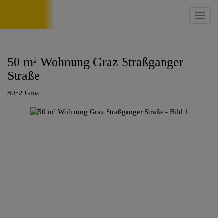
Navig
50 m² Wohnung Graz Straßganger
Straße
8052 Graz