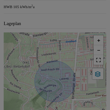
2
HWB
105 kWh/m
a
Lageplan
+
−