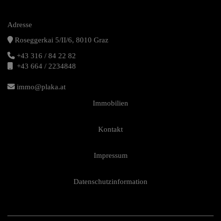
Adresse
Roseggerkai 5/II/6, 8010 Graz
+43 316 / 84 22 82
+43 664 / 2234848
immo@plaka.at
Immobilien
Kontakt
Impressum
Datenschutzinformation