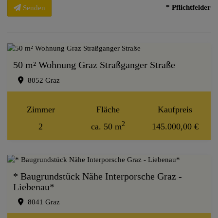
* Pflichtfelder
Senden
50 m² Wohnung Graz Straßganger Straße
8052 Graz
Zimmer
Fläche
Kaufpreis
2
2
ca. 50 m
145.000,00 €
* Baugrundstück Nähe Interporsche Graz -
Liebenau*
8041 Graz