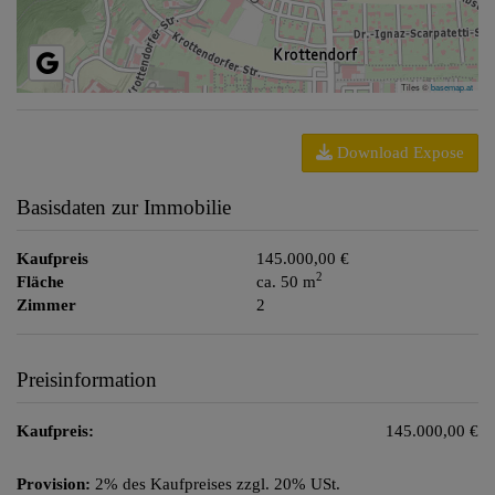
Tiles ©
basemap.at
Download Expose
Basisdaten zur Immobilie
Kaufpreis
145.000,00 €
2
Fläche
ca. 50 m
Zimmer
2
Preisinformation
Kaufpreis:
145.000,00 €
Provision:
2% des Kaufpreises zzgl. 20% USt.