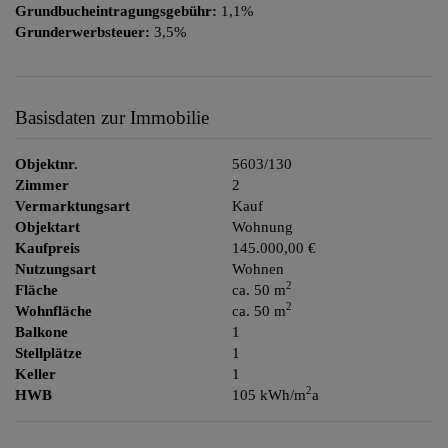
Grundbucheintragungsgebühr:
1,1%
Grunderwerbsteuer:
3,5%
Basisdaten zur Immobilie
Objektnr.
5603/130
Zimmer
2
Vermarktungsart
Kauf
Objektart
Wohnung
Kaufpreis
145.000,00 €
Nutzungsart
Wohnen
2
Fläche
ca. 50 m
2
Wohnfläche
ca. 50 m
Balkone
1
Stellplätze
1
Keller
1
2
HWB
105 kWh/m
a