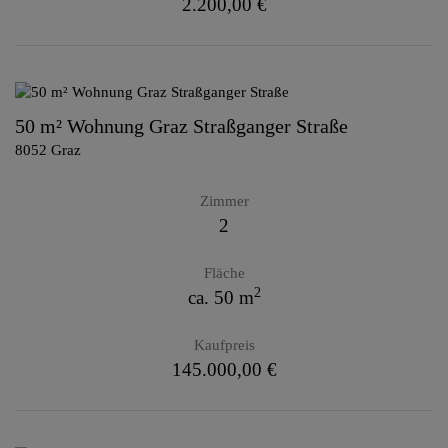
2.200,00 €
50 m² Wohnung Graz Straßganger Straße
8052 Graz
Zimmer
2
Fläche
2
ca. 50 m
Kaufpreis
145.000,00 €