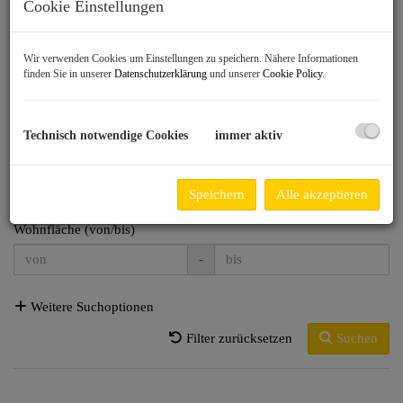
Cookie Einstellungen
Region
Wir verwenden Cookies um Einstellungen zu speichern. Nähere Informationen
finden Sie in unserer
Datenschutzerklärung
und unserer
Cookie Policy
.
Preis
-
Technisch notwendige Cookies
immer aktiv
Zimmer
-
Speichern
Alle akzeptieren
Wohnfläche (von/bis)
-
Weitere Suchoptionen
Filter zurücksetzen
Suchen