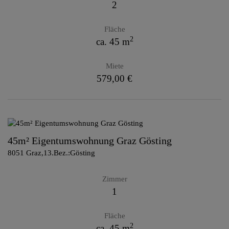
2
Fläche
2
ca. 45 m
Miete
579,00 €
45m² Eigentumswohnung Graz Gösting
8051 Graz,13.Bez.:Gösting
Zimmer
1
Fläche
2
ca. 45 m