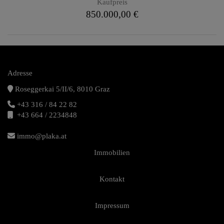
Kaufpreis
850.000,00 €
Adresse
Roseggerkai 5/II/6, 8010 Graz
+43 316 / 84 22 82
+43 664 / 2234848
immo@plaka.at
Immobilien
Kontakt
Impressum