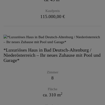
Kaufpreis
115.000,00 €
*Luxuriöses Haus in Bad Deutsch-Altenburg /
Niederösterreich – Ihr neues Zuhause mit Pool und
Garage*
Zimmer
8
Fläche
2
ca. 310 m