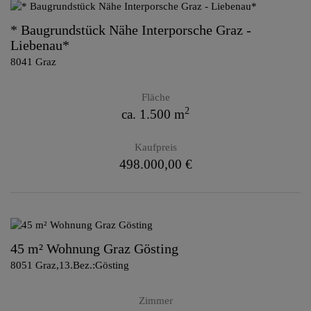
* Baugrundstück Nähe Interporsche Graz -
Liebenau*
8041 Graz
Fläche
2
ca. 1.500 m
Kaufpreis
498.000,00 €
45 m² Wohnung Graz Gösting
8051 Graz,13.Bez.:Gösting
Zimmer