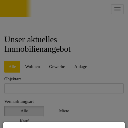
Navig
Unser aktuelles
Immobilienangebot
Alle
Wohnen
Gewerbe
Anlage
Objektart
Vermarktungsart
Alle
Miete
Kauf